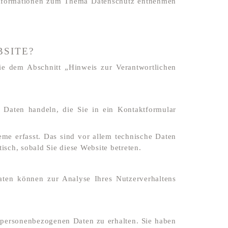
e Informationen zum Thema Datenschutz entnehmen
BSITE?
ie dem Abschnitt „Hinweis zur Verantwortlichen
 Daten handeln, die Sie in ein Kontaktformular
me erfasst. Das sind vor allem technische Daten
isch, sobald Sie diese Website betreten.
Daten können zur Analyse Ihres Nutzerverhaltens
n personenbezogenen Daten zu erhalten. Sie haben