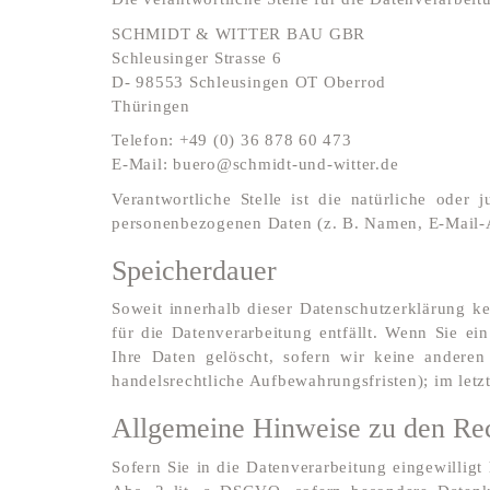
SCHMIDT & WITTER BAU GBR
Schleusinger Strasse 6
D- 98553 Schleusingen OT Oberrod
Thüringen
Telefon: +49 (0) 36 878 60 473
E-Mail: buero@schmidt-und-witter.de
Verantwortliche Stelle ist die natürliche oder
personenbezogenen Daten (z. B. Namen, E-Mail-A
Speicherdauer
Soweit innerhalb dieser Datenschutzerklärung k
für die Datenverarbeitung entfällt. Wenn Sie e
Ihre Daten gelöscht, sofern wir keine anderen
handelsrechtliche Aufbewahrungsfristen); im letz
Allgemeine Hinweise zu den Rec
Sofern Sie in die Datenverarbeitung eingewillig