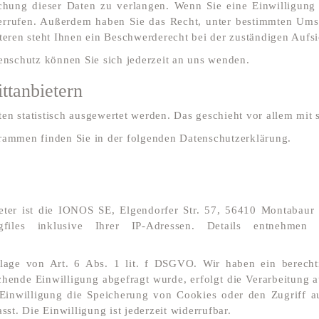
hung dieser Daten zu verlangen. Wenn Sie eine Einwilligung 
iderrufen. Außerdem haben Sie das Recht, unter bestimmten Ums
ren steht Ihnen ein Beschwerderecht bei der zuständigen Aufsi
nschutz können Sie sich jederzeit an uns wenden.
t­anbietern
ten statistisch ausgewertet werden. Das geschieht vor allem m
grammen finden Sie in der folgenden Datenschutzerklärung.
eter ist die IONOS SE, Elgendorfer Str. 57, 56410 Montabaur
files inklusive Ihrer IP-Adressen. Details entnehme
ge von Art. 6 Abs. 1 lit. f DSGVO. Wir haben ein berechtigt
chende Einwilligung abgefragt wurde, erfolgt die Verarbeitung au
nwilligung die Speicherung von Cookies oder den Zugriff auf
t. Die Einwilligung ist jederzeit widerrufbar.