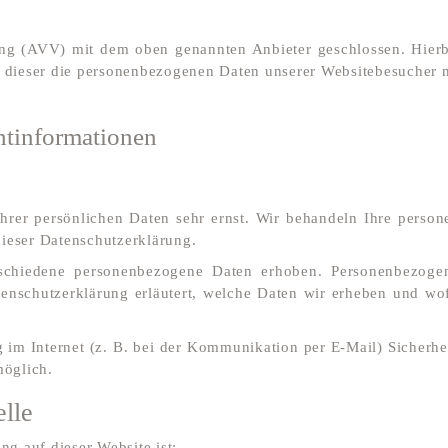
ung (AVV) mit dem oben genannten Anbieter geschlossen. Hierbe
ss dieser die personenbezogenen Daten unserer Websitebesucher
t­informationen
Ihrer persönlichen Daten sehr ernst. Wir behandeln Ihre perso
dieser Datenschutzerklärung.
schiedene personenbezogene Daten erhoben. Personenbezogen
tenschutzerklärung erläutert, welche Daten wir erheben und wofü
g im Internet (z. B. bei der Kommunikation per E-Mail) Sicherhe
möglich.
elle
ng auf dieser Website ist: