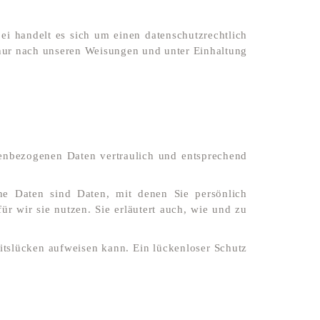
i handelt es sich um einen datenschutzrechtlich
 nur nach unseren Weisungen und unter Einhaltung
nenbezogenen Daten vertraulich und entsprechend
e Daten sind Daten, mit denen Sie persönlich
r wir sie nutzen. Sie erläutert auch, wie und zu
itslücken aufweisen kann. Ein lückenloser Schutz