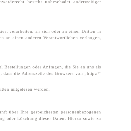
hwerderecht besteht unbeschadet anderweitiger
ert verarbeiten, an sich oder an einen Dritten in
en an einen anderen Verantwortlichen verlangen,
l Bestellungen oder Anfragen, die Sie an uns als
 dass die Adresszeile des Browsers von „http://“
ritten mitgelesen werden.
unft über Ihre gespeicherten personenbezogenen
ng oder Löschung dieser Daten. Hierzu sowie zu