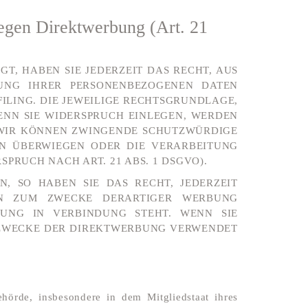
egen Direktwerbung (Art. 21
GT, HABEN SIE JEDERZEIT DAS RECHT, AUS
TUNG IHRER PERSONENBEZOGENEN DATEN
FILING. DIE JEWEILIGE RECHTSGRUNDLAGE,
ENN SIE WIDERSPRUCH EINLEGEN, WERDEN
, WIR KÖNNEN ZWINGENDE SCHUTZWÜRDIGE
EN ÜBERWIEGEN ODER DIE VERARBEITUNG
RUCH NACH ART. 21 ABS. 1 DSGVO).
, SO HABEN SIE DAS RECHT, JEDERZEIT
EN ZUM ZWECKE DERARTIGER WERBUNG
BUNG IN VERBINDUNG STEHT. WENN SIE
 ZWECKE DER DIREKTWERBUNG VERWENDET
örde, insbesondere in dem Mitgliedstaat ihres