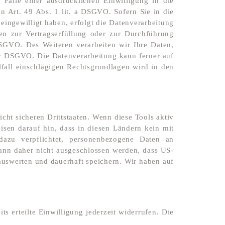
alle einer ausdrücklichen Einwilligung in die
n Art. 49 Abs. 1 lit. a DSGVO. Sofern Sie in die
eingewilligt haben, erfolgt die Datenverarbeitung
en zur Vertragserfüllung oder zur Durchführung
DSGVO. Des Weiteren verarbeiten wir Ihre Daten,
t. c DSGVO. Die Datenverarbeitung kann ferner auf
lfall einschlägigen Rechtsgrundlagen wird in den
ht sicheren Drittstaaten. Wenn diese Tools aktiv
isen darauf hin, dass in diesen Ländern kein mit
dazu verpflichtet, personenbezogene Daten an
kann daher nicht ausgeschlossen werden, dass US-
uswerten und dauerhaft speichern. Wir haben auf
s erteilte Einwilligung jederzeit widerrufen. Die