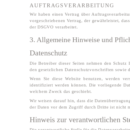
AUFTRAGSVERARBEITUNG
Wir haben einen Vertrag über Auftragsverarbeit
vorgeschriebenen Vertrag, der gewährleistet, da
der DSGVO verarbeitet.
3. Allgemeine Hinweise und Pflich
Datenschutz
Die Betreiber dieser Seiten nehmen den Schutz 
den gesetzlichen Datenschutzvorschriften sowie 
Wenn Sie diese Website benutzen, werden ver
identifiziert werden können. Die vorliegende Da
welchem Zweck das geschieht.
Wir weisen darauf hin, dass die Datenübertragun
der Daten vor dem Zugriff durch Dritte ist nicht 
Hinweis zur verantwortlichen St
Die verantwortliche Stelle für die Datenverarbeitu