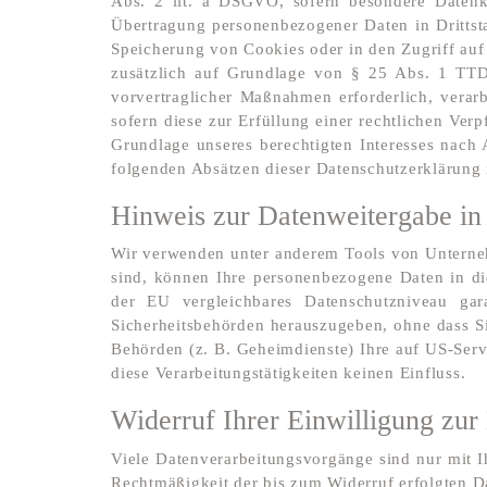
Abs. 2 lit. a DSGVO, sofern besondere Datenk
Übertragung personenbezogener Daten in Drittsta
Speicherung von Cookies oder in den Zugriff auf 
zusätzlich auf Grundlage von § 25 Abs. 1 TTDS
vorvertraglicher Maßnahmen erforderlich, verar
sofern diese zur Erfüllung einer rechtlichen Ver
Grundlage unseres berechtigten Interesses nach 
folgenden Absätzen dieser Datenschutzerklärung 
Hinweis zur Datenweitergabe in 
Wir verwenden unter anderem Tools von Unternehm
sind, können Ihre personenbezogene Daten in die
der EU vergleichbares Datenschutzniveau gar
Sicherheitsbehörden herauszugeben, ohne dass Si
Behörden (z. B. Geheimdienste) Ihre auf US-Ser
diese Verarbeitungstätigkeiten keinen Einfluss.
Widerruf Ihrer Einwilligung zur
Viele Datenverarbeitungsvorgänge sind nur mit Ih
Rechtmäßigkeit der bis zum Widerruf erfolgten D