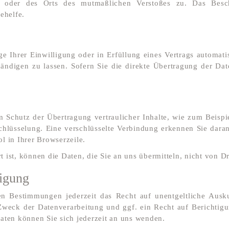
es oder des Orts des mutmaßlichen Verstoßes zu. Das Besc
ehelfe.
e Ihrer Einwilligung oder in Erfüllung eines Vertrags automatisi
ndigen zu lassen. Sofern Sie die direkte Übertragung der Dat
m Schutz der Übertragung vertraulicher Inhalte, wie zum Beispie
chlüsselung. Eine verschlüsselte Verbindung erkennen Sie daran,
l in Ihrer Browserzeile.
 ist, können die Daten, die Sie an uns übermitteln, nicht von D
igung
n Bestimmungen jederzeit das Recht auf unentgeltliche Ausk
weck der Datenverarbeitung und ggf. ein Recht auf Berichtigu
en können Sie sich jederzeit an uns wenden.