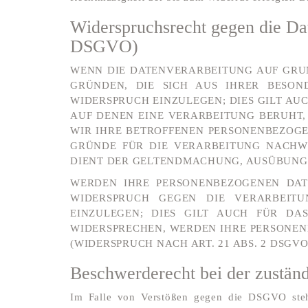
Widerspruchsrecht gegen die Da
DSGVO)
WENN DIE DATENVERARBEITUNG AUF GRUNDL
GRÜNDEN, DIE SICH AUS IHRER BESON
WIDERSPRUCH EINZULEGEN; DIES GILT AUC
AUF DENEN EINE VERARBEITUNG BERUHT,
WIR IHRE BETROFFENEN PERSONENBEZOGE
GRÜNDE FÜR DIE VERARBEITUNG NACHWE
DIENT DER GELTENDMACHUNG, AUSÜBUNG O
WERDEN IHRE PERSONENBEZOGENEN DATE
WIDERSPRUCH GEGEN DIE VERARBEIT
EINZULEGEN; DIES GILT AUCH FÜR DA
WIDERSPRECHEN, WERDEN IHRE PERSONE
(WIDERSPRUCH NACH ART. 21 ABS. 2 DSGVO
Beschwerde­recht bei der zustän
Im Falle von Verstößen gegen die DSGVO steht