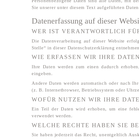
Personenbezogene Daten sind alle Daten, mit de
Sie unserer unter diesem Text aufgeführten Daten
Datenerfassung auf dieser Websi
WER IST VERANTWORTLICH FÜR
Die Datenverarbeitung auf dieser Website erfo
Stelle“ in dieser Datenschutzerklärung entnehmen
WIE ERFASSEN WIR IHRE DATE
Ihre Daten werden zum einen dadurch erhoben, 
eingeben.
Andere Daten werden automatisch oder nach Ihre
(z. B. Internetbrowser, Betriebssystem oder Uhrze
WOFÜR NUTZEN WIR IHRE DAT
Ein Teil der Daten wird erhoben, um eine fehle
verwendet werden.
WELCHE RECHTE HABEN SIE BE
Sie haben jederzeit das Recht, unentgeltlich Au