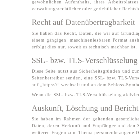
gewöhnlichen Aufenthalts, ihres Arbeitsplatz
verwaltungsrechtlicher oder gerichtlicher Rechtsb
Recht auf Daten­übertrag­barkeit
Sie haben das Recht, Daten, die wir auf Grundlag
einem gängigen, maschinenlesbaren Format aushä
erfolgt dies nur, soweit es technisch machbar ist.
SSL- bzw. TLS-Verschlüsselung
Diese Seite nutzt aus Sicherheitsgründen und zu
Seitenbetreiber senden, eine SSL- bzw. TLS-Vers
auf „https://“ wechselt und an dem Schloss-Symbo
Wenn die SSL- bzw. TLS-Verschlüsselung aktiviert
Auskunft, Löschung und Bericht
Sie haben im Rahmen der geltenden gesetzliche
Daten, deren Herkunft und Empfänger und den Z
weiteren Fragen zum Thema personenbezogene Dat