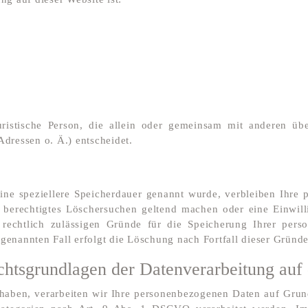
 juristische Person, die allein oder gemeinsam mit anderen 
dressen o. Ä.) entscheidet.
eine speziellere Speicherdauer genannt wurde, verbleiben Ihre
in berechtigtes Löschersuchen geltend machen oder eine Einwil
 rechtlich zulässigen Gründe für die Speicherung Ihrer per
tgenannten Fall erfolgt die Löschung nach Fortfall dieser Gründe
htsgrundlagen der Datenverarbeitung auf 
t haben, verarbeiten wir Ihre personenbezogenen Daten auf Grun