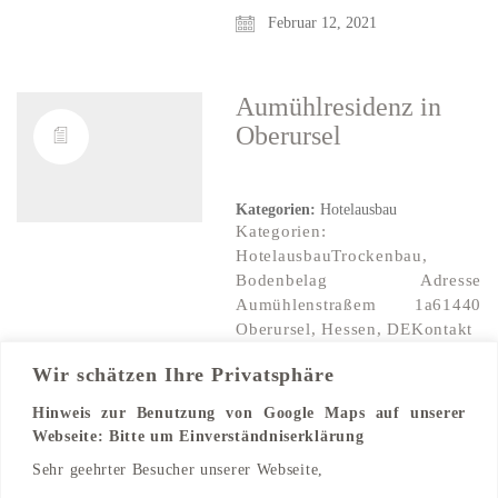
Februar 12, 2021
Aumühlresidenz
in
Oberursel
Kategorien:
Hotelausbau
Kategorien:
HotelausbauTrockenbau,
Bodenbelag Adresse
Aumühlenstraßem 1a61440
Oberursel, Hessen, DEKontakt
Wir schätzen Ihre Privatsphäre
Hinweis zur Benutzung von Google Maps auf unserer
Adresse
Webseite: Bitte um Einverständniserklärung
Aumühlenstraßem 1a
Sehr geehrter Besucher unserer Webseite,
61440 Oberursel, Hessen, DE