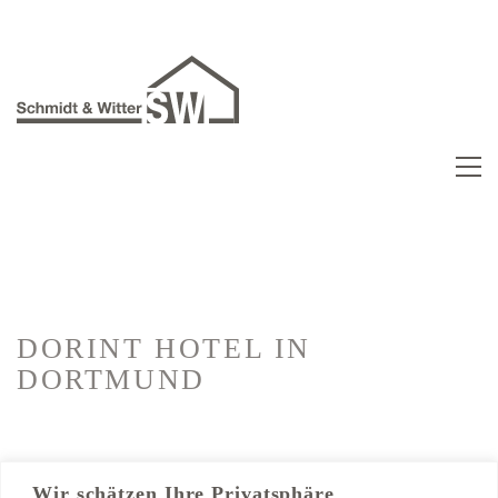
DORINT HOTEL
IN
DORTMUND
Kategorien:
Hotelausbau
Wir schätzen Ihre Privatsphäre
Trockenbau