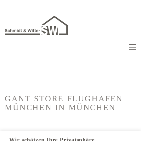
GANT STORE FLUGHAFEN
MÜNCHEN
IN MÜNCHEN
Kategorien:
Ladenbau
Wir schätzen Ihre Privatsphäre
Trockenbau