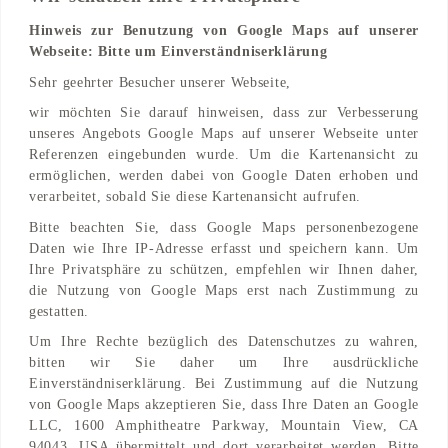
Hinweis zur Benutzung von Google Maps auf unserer
Webseite: Bitte um Einverständniserklärung
Adresse
Sehr geehrter Besucher unserer Webseite,
Terminalstraße Mitte
wir möchten Sie darauf hinweisen, dass zur Verbesserung
85356 München, Bayern, DE
unseres Angebots Google Maps auf unserer Webseite unter
Referenzen eingebunden wurde. Um die Kartenansicht zu
Find on Map
ermöglichen, werden dabei von Google Daten erhoben und
verarbeitet, sobald Sie diese Kartenansicht aufrufen.
Bitte beachten Sie, dass Google Maps personenbezogene
Daten wie Ihre IP-Adresse erfasst und speichern kann. Um
Ihre Privatsphäre zu schützen, empfehlen wir Ihnen daher,
die Nutzung von Google Maps erst nach Zustimmung zu
gestatten.
Um Ihre Rechte bezüglich des Datenschutzes zu wahren,
bitten wir Sie daher um Ihre ausdrückliche
Einverständniserklärung. Bei Zustimmung auf die Nutzung
von Google Maps akzeptieren Sie, dass Ihre Daten an Google
LLC, 1600 Amphitheatre Parkway, Mountain View, CA
94043, USA übermittelt und dort verarbeitet werden. Bitte