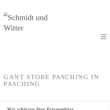
GANT STORE PASCHING
IN
PASCHING
Kategorien:
Ladenbau
Wir schätzen Ihre Privatsphäre
Trockenbau