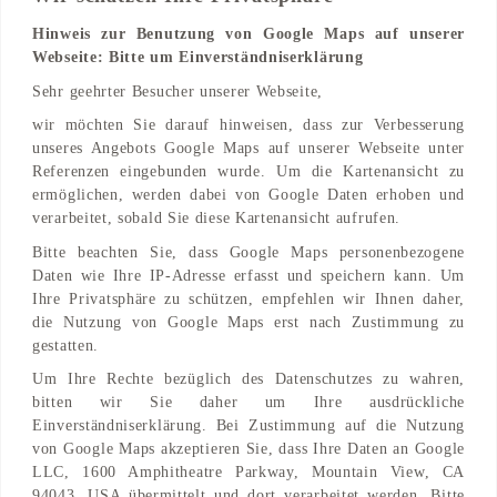
Hinweis zur Benutzung von Google Maps auf unserer
Webseite: Bitte um Einverständniserklärung
Adresse
Sehr geehrter Besucher unserer Webseite,
Plus-Kauf-Straße7
wir möchten Sie darauf hinweisen, dass zur Verbesserung
4051 Pasching, AT
unseres Angebots Google Maps auf unserer Webseite unter
Referenzen eingebunden wurde. Um die Kartenansicht zu
Find on Map
ermöglichen, werden dabei von Google Daten erhoben und
verarbeitet, sobald Sie diese Kartenansicht aufrufen.
Bitte beachten Sie, dass Google Maps personenbezogene
Daten wie Ihre IP-Adresse erfasst und speichern kann. Um
Ihre Privatsphäre zu schützen, empfehlen wir Ihnen daher,
die Nutzung von Google Maps erst nach Zustimmung zu
gestatten.
Um Ihre Rechte bezüglich des Datenschutzes zu wahren,
bitten wir Sie daher um Ihre ausdrückliche
Einverständniserklärung. Bei Zustimmung auf die Nutzung
von Google Maps akzeptieren Sie, dass Ihre Daten an Google
LLC, 1600 Amphitheatre Parkway, Mountain View, CA
94043, USA übermittelt und dort verarbeitet werden. Bitte