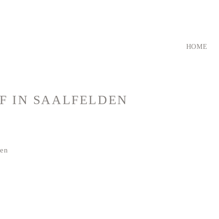
HOME
OF
IN SAALFELDEN
sen