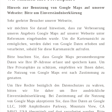
Hinweis zur Benutzung von Google Maps auf unserer
Webseite: Bitte um Einverständniserklärung
Adresse
Sehr geehrter Besucher unserer Webseite,
Hauptstraße 48
wir möchten Sie darauf hinweisen, dass zur Verbesserung
9871 Seeboden, AT
unseres Angebots Google Maps auf unserer Webseite unter
Referenzen eingebunden wurde. Um die Kartenansicht zu
Find on Map
ermöglichen, werden dabei von Google Daten erhoben und
verarbeitet, sobald Sie diese Kartenansicht aufrufen.
Bitte beachten Sie, dass Google Maps personenbezogene
Daten wie Ihre IP-Adresse erfasst und speichern kann. Um
Ihre Privatsphäre zu schützen, empfehlen wir Ihnen daher,
die Nutzung von Google Maps erst nach Zustimmung zu
gestatten.
Um Ihre Rechte bezüglich des Datenschutzes zu wahren,
bitten wir Sie daher um Ihre ausdrückliche
Einverständniserklärung. Bei Zustimmung auf die Nutzung
von Google Maps akzeptieren Sie, dass Ihre Daten an Google
LLC, 1600 Amphitheatre Parkway, Mountain View, CA
94043, USA übermittelt und dort verarbeitet werden. Bitte