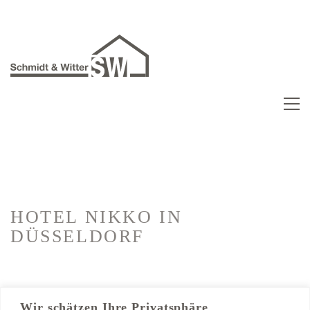
HOTEL NIKKO
IN
DÜSSELDORF
Kategorien:
Hotelausbau
Wir schätzen Ihre Privatsphäre
Trockenbau