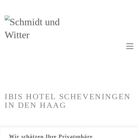
IBIS HOTEL SCHEVENINGEN
IN DEN HAAG
Kategorien:
Hotelausbau
Wir schätzen Ihre Privatsphäre
Trockenbau