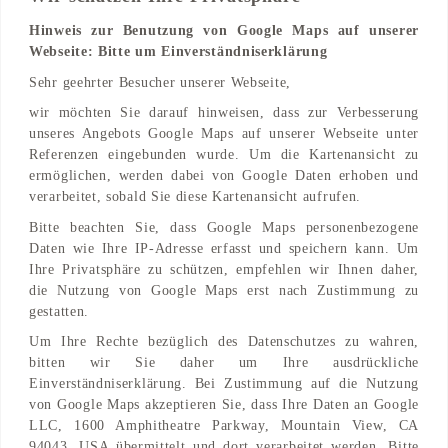
Hinweis zur Benutzung von Google Maps auf unserer
Webseite: Bitte um Einverständniserklärung
Adresse
Sehr geehrter Besucher unserer Webseite,
Achenkirch 35
wir möchten Sie darauf hinweisen, dass zur Verbesserung
6215 Achenkirch, AT
unseres Angebots Google Maps auf unserer Webseite unter
Referenzen eingebunden wurde. Um die Kartenansicht zu
Find on Map
ermöglichen, werden dabei von Google Daten erhoben und
verarbeitet, sobald Sie diese Kartenansicht aufrufen.
Bitte beachten Sie, dass Google Maps personenbezogene
Daten wie Ihre IP-Adresse erfasst und speichern kann. Um
Ihre Privatsphäre zu schützen, empfehlen wir Ihnen daher,
die Nutzung von Google Maps erst nach Zustimmung zu
gestatten.
Um Ihre Rechte bezüglich des Datenschutzes zu wahren,
bitten wir Sie daher um Ihre ausdrückliche
Einverständniserklärung. Bei Zustimmung auf die Nutzung
von Google Maps akzeptieren Sie, dass Ihre Daten an Google
LLC, 1600 Amphitheatre Parkway, Mountain View, CA
94043, USA übermittelt und dort verarbeitet werden. Bitte