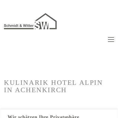
KULINARIK HOTEL ALPIN
IN ACHENKIRCH
Kategorien:
Hotelausbau
Wir schätzen Ihre Privatsphäre
Trockenbau