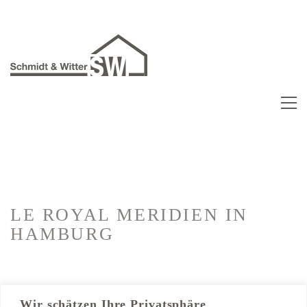
LE ROYAL MERIDIEN
IN
HAMBURG
Kategorien:
Hotelausbau
Wir schätzen Ihre Privatsphäre
Trockenbau