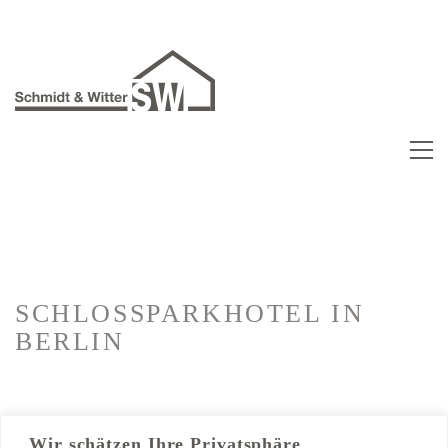
SCHLOSSPARKHOTEL
IN
BERLIN
Kategorien:
Hotelausbau
Wir schätzen Ihre Privatsphäre
Trockenbau