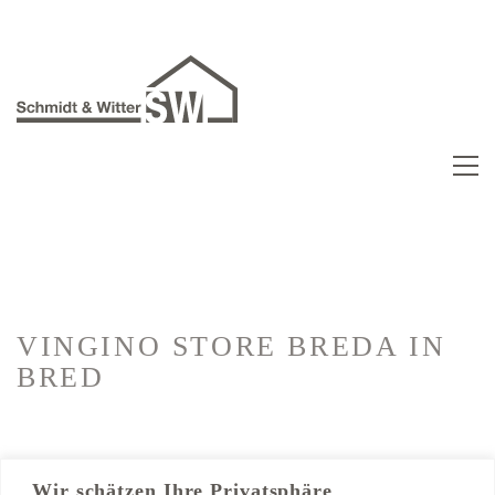
VINGINO STORE BREDA
IN
BRED
Kategorien:
Ladenbau
Wir schätzen Ihre Privatsphäre
Trockenbau