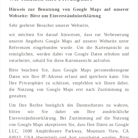
Hinweis zur Benutzung von Google Maps auf unserer
Webseite: Bitte um Einverständniserklärung
Adresse
Sehr geehrter Besucher unserer Webseite,
Ridderstraat 7
wir möchten Sie darauf hinweisen, dass zur Verbesserung
4811 Bred, NL
unseres Angebots Google Maps auf unserer Webseite unter
Referenzen eingebunden wurde. Um die Kartenansicht zu
Find on Map
ermöglichen, werden dabei von Google Daten erhoben und
verarbeitet, sobald Sie diese Kartenansicht aufrufen.
Bitte beachten Sie, dass Google Maps personenbezogene
Daten wie Ihre IP-Adresse erfasst und speichern kann. Um
Ihre Privatsphäre zu schützen, empfehlen wir Ihnen daher,
die Nutzung von Google Maps erst nach Zustimmung zu
gestatten.
Um Ihre Rechte bezüglich des Datenschutzes zu wahren,
bitten wir Sie daher um Ihre ausdrückliche
Einverständniserklärung. Bei Zustimmung auf die Nutzung
von Google Maps akzeptieren Sie, dass Ihre Daten an Google
LLC, 1600 Amphitheatre Parkway, Mountain View, CA
94043, USA übermittelt und dort verarbeitet werden. Bitte