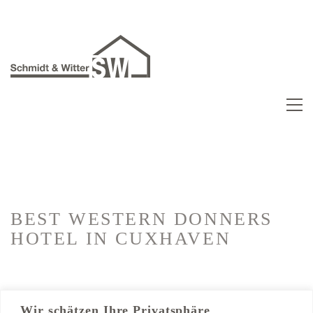
BEST WESTERN DONNERS
HOTEL
IN CUXHAVEN
Kategorien:
Hotelausbau
Wir schätzen Ihre Privatsphäre
Trockenbau