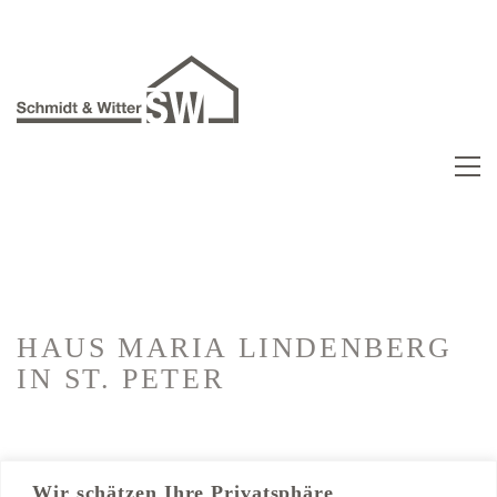
HAUS MARIA LINDENBERG
IN ST. PETER
Kategorien:
Hotelausbau
Wir schätzen Ihre Privatsphäre
Trockenbau