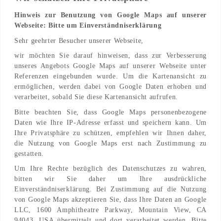
Hinweis zur Benutzung von Google Maps auf unserer
Webseite: Bitte um Einverständniserklärung
Adresse
Sehr geehrter Besucher unserer Webseite,
Hohenfelder Straße 22
wir möchten Sie darauf hinweisen, dass zur Verbesserung
56068 Koblenz, Rheinland-Pfalz, DE
unseres Angebots Google Maps auf unserer Webseite unter
Referenzen eingebunden wurde. Um die Kartenansicht zu
Find on Map
ermöglichen, werden dabei von Google Daten erhoben und
verarbeitet, sobald Sie diese Kartenansicht aufrufen.
Bitte beachten Sie, dass Google Maps personenbezogene
Daten wie Ihre IP-Adresse erfasst und speichern kann. Um
Ihre Privatsphäre zu schützen, empfehlen wir Ihnen daher,
die Nutzung von Google Maps erst nach Zustimmung zu
gestatten.
Um Ihre Rechte bezüglich des Datenschutzes zu wahren,
bitten wir Sie daher um Ihre ausdrückliche
Einverständniserklärung. Bei Zustimmung auf die Nutzung
von Google Maps akzeptieren Sie, dass Ihre Daten an Google
LLC, 1600 Amphitheatre Parkway, Mountain View, CA
94043, USA übermittelt und dort verarbeitet werden. Bitte