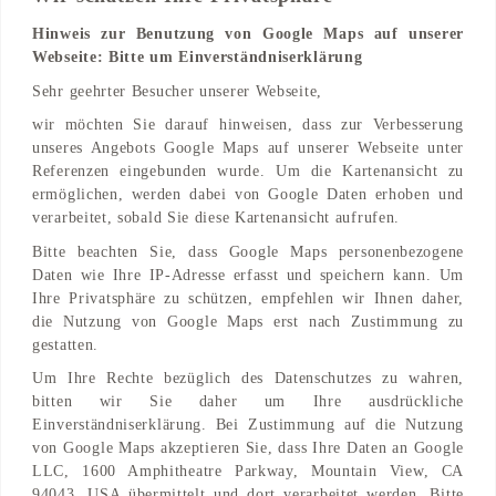
Hinweis zur Benutzung von Google Maps auf unserer
Webseite: Bitte um Einverständniserklärung
Adresse
Sehr geehrter Besucher unserer Webseite,
Klosterstraße 3
wir möchten Sie darauf hinweisen, dass zur Verbesserung
12581 Berlin, Berlin, DE
unseres Angebots Google Maps auf unserer Webseite unter
Referenzen eingebunden wurde. Um die Kartenansicht zu
Find on Map
ermöglichen, werden dabei von Google Daten erhoben und
verarbeitet, sobald Sie diese Kartenansicht aufrufen.
Bitte beachten Sie, dass Google Maps personenbezogene
Daten wie Ihre IP-Adresse erfasst und speichern kann. Um
Ihre Privatsphäre zu schützen, empfehlen wir Ihnen daher,
die Nutzung von Google Maps erst nach Zustimmung zu
gestatten.
Um Ihre Rechte bezüglich des Datenschutzes zu wahren,
bitten wir Sie daher um Ihre ausdrückliche
Einverständniserklärung. Bei Zustimmung auf die Nutzung
von Google Maps akzeptieren Sie, dass Ihre Daten an Google
LLC, 1600 Amphitheatre Parkway, Mountain View, CA
94043, USA übermittelt und dort verarbeitet werden. Bitte