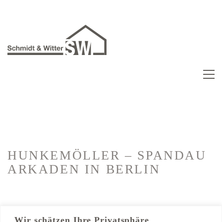
HUNKEMÖLLER – SPANDAU
ARKADEN
IN BERLIN
Kategorien:
Ladenbau
Wir schätzen Ihre Privatsphäre
Trockenbau