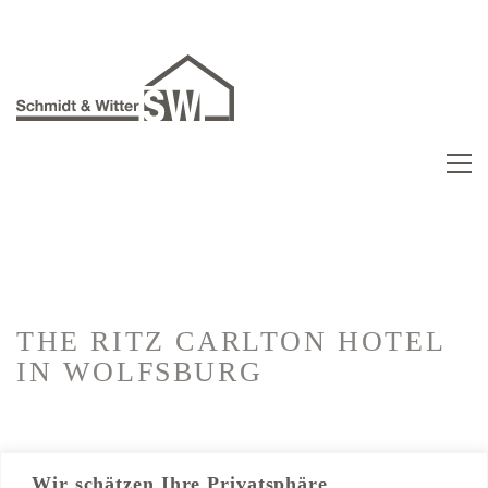
THE RITZ CARLTON HOTEL
IN WOLFSBURG
Kategorien:
Hotelausbau
Wir schätzen Ihre Privatsphäre
Trockenbau